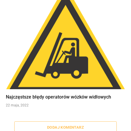
Najczęstsze błędy operatorów wózków widłowych
22 maja, 2022
DODAJ KOMENTARZ