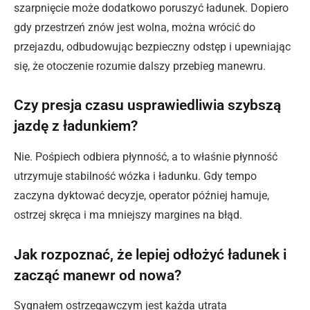
szarpnięcie może dodatkowo poruszyć ładunek. Dopiero
gdy przestrzeń znów jest wolna, można wrócić do
przejazdu, odbudowując bezpieczny odstęp i upewniając
się, że otoczenie rozumie dalszy przebieg manewru.
Czy presja czasu usprawiedliwia szybszą
jazdę z ładunkiem?
Nie. Pośpiech odbiera płynność, a to właśnie płynność
utrzymuje stabilność wózka i ładunku. Gdy tempo
zaczyna dyktować decyzje, operator później hamuje,
ostrzej skręca i ma mniejszy margines na błąd.
Jak rozpoznać, że lepiej odłożyć ładunek i
zacząć manewr od nowa?
Sygnałem ostrzegawczym jest każda utrata