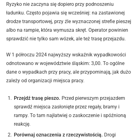
Ryzyko nie zaczyna się dopiero przy podnoszeniu
ładunku. Często pojawia się wcześniej: na zastawionej
drodze transportowej, przy źle wyznaczonej strefie pieszej
albo na rampie, która wymusza skręt. Operator powinien
sprawdzić nie tylko sam wózek, ale też trasę przejazdu.
W 1 półroczu 2024 najwyższy wskaźnik wypadkowości
odnotowano w województwie śląskim: 3,00. To ogólne
dane o wypadkach przy pracy, ale przypominają, jak dużo
zależy od organizacji miejsca pracy.
Przejdź trasę pieszo.
Przed pierwszym przejazdem
sprawdź miejsca zasłonięte przez regały, bramy i
rampy. To tam najłatwiej o zaskoczenie i spóźnioną
reakcję.
Porównaj oznaczenia z rzeczywistością.
Drogi