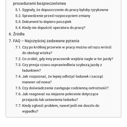
procedurami bezpieczeństwa
Sygnały, że dopuszczenie do pracy byłoby ryzykowne
Sprawdzenie przed rozpoczęciem zmiany
Dokument to dopiero początek
Kiedy nie dopuścić operatora do pracy?
Źródła
FAQ – Najczęściej zadawane pytania
Czy po krótkiej przerwie w pracy można od razu wrócić
do obsługi wózka?
Co zrobić, gdy inny pracownik wejdzie nagle w tor jazdy?
Czy presja czasu usprawiedliwia szybszą jazdę z
ładunkiem?
Jak rozpoznać, że lepiej odłożyć ładunek i zacząć
manewr od nowa?
Czy doświadczenie zastępuje codzienną ostrożność?
Jak reagować na niejasne polecenie dotyczące
przejazdu lub ustawienia ładunku?
Kiedy zgłosić problem, nawet jeśli nie doszło do
wypadku?