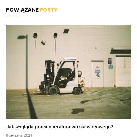
mail
POWIĄZANE
POSTY
Jak wygląda praca operatora wózka widłowego?
8 sierpnia, 2023