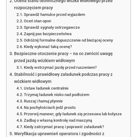
Ocena stanu technicznego wózka widłowego przed
rozpoczęciem pracy
Sprawdź hamulce przed wyjazdem
Oceń stan opon
Sprawdź sygnały ostrzegawcze
Zapnij pas bezpieczeństwa
Odróżnij formalne dopuszczenie od bieżącej oceny
Kiedy wykonać taką ocenę?
Bezpieczne otoczenie pracy – na co zwrócić uwagę
przed jazdą wózkiem widłowym
Kiedy wstrzymać jazdę przed ruszeniem?
Stabilność i prawidłowy załadunek podczas pracy z
wózkiem widłowym
Ustaw ładunek centralnie
Trzymaj ładunek nisko nad podłożem
Ruszaj i hamuj płynnie
Na pochyłościach jedź prosto
Przerwij manewr, gdy ładunek się przesuwa lub kołysze
Zadbaj o własną kontrolę nad maszyną
Kiedy zatrzymać pracę i poprawić załadunek?
Weryfikacja uprawnień operatora i zgodności z