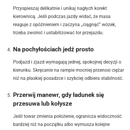
Przyspieszaj delikatnie i unikaj nagłych korekt
kierownicą. Jeśli podczas jazdy widać, że masa
reaguje z opóźnieniem i zaczyna „ciągnąć” wózek,
trzeba zwolnić i ustabilizować tor przejazdu.
Na pochyłościach jedź prosto
Podjazd i zjazd wymagają jednej, spokojnej decyzji o
kierunku. Skręcanie na rampie mocniej przenosi ciężar
niż na płaskiej posadzce i szybciej odbiera stabilność.
Przerwij manewr, gdy ładunek się
przesuwa lub kołysze
Jeśli towar zmienia położenie, ogranicza widoczność
bardziej niż na początku albo wymusza kolejne