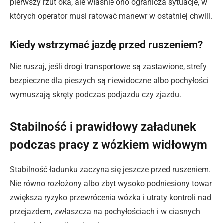
pierwszy rzut oka, ale właśnie ono ogranicza sytuacje, w
których operator musi ratować manewr w ostatniej chwili.
Kiedy wstrzymać jazdę przed ruszeniem?
Nie ruszaj, jeśli drogi transportowe są zastawione, strefy
bezpieczne dla pieszych są niewidoczne albo pochyłości
wymuszają skręty podczas podjazdu czy zjazdu.
Stabilność i prawidłowy załadunek
podczas pracy z wózkiem widłowym
Stabilność ładunku zaczyna się jeszcze przed ruszeniem.
Nie równo rozłożony albo zbyt wysoko podniesiony towar
zwiększa ryzyko przewrócenia wózka i utraty kontroli nad
przejazdem, zwłaszcza na pochyłościach i w ciasnych