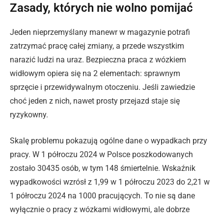
Zasady, których nie wolno pomijać
Jeden nieprzemyślany manewr w magazynie potrafi
zatrzymać pracę całej zmiany, a przede wszystkim
narazić ludzi na uraz. Bezpieczna praca z wózkiem
widłowym opiera się na 2 elementach: sprawnym
sprzęcie i przewidywalnym otoczeniu. Jeśli zawiedzie
choć jeden z nich, nawet prosty przejazd staje się
ryzykowny.
Skalę problemu pokazują ogólne dane o wypadkach przy
pracy. W 1 półroczu 2024 w Polsce poszkodowanych
zostało 30435 osób, w tym 148 śmiertelnie. Wskaźnik
wypadkowości wzrósł z 1,99 w 1 półroczu 2023 do 2,21 w
1 półroczu 2024 na 1000 pracujących. To nie są dane
wyłącznie o pracy z wózkami widłowymi, ale dobrze