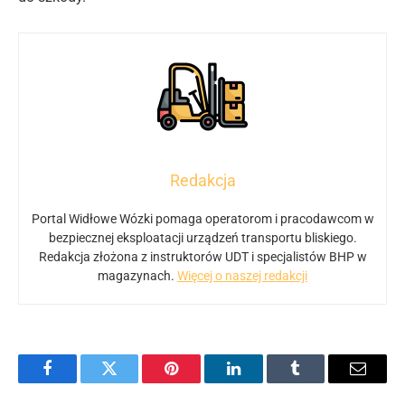
Redakcja
Portal Widłowe Wózki pomaga operatorom i pracodawcom w
bezpiecznej eksploatacji urządzeń transportu bliskiego.
Redakcja złożona z instruktorów UDT i specjalistów BHP w
magazynach.
Więcej o naszej redakcji
Facebook
Twitter
Pinterest
LinkedIn
Tumblr
E-