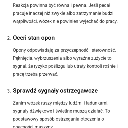
Reakcja powinna być równa i pewna. Jeśli pedał
pracuje inaczej niż zwykle albo zatrzymanie budzi
wątpliwości, wózek nie powinien wyjechać do pracy.
Oceń stan opon
Opony odpowiadają za przyczepność i sterowność.
Pęknięcia, wybrzuszenia albo wyraźne zużycie to
sygnał, że ryzyko poślizgu lub utraty kontroli rośnie i
pracę trzeba przerwać.
Sprawdź sygnały ostrzegawcze
Zanim wózek ruszy między ludźmi i ładunkami,
sygnały dźwiękowe i świetlne muszą działać. To
podstawowy sposób ostrzegania otoczenia o
obecności maszyny.