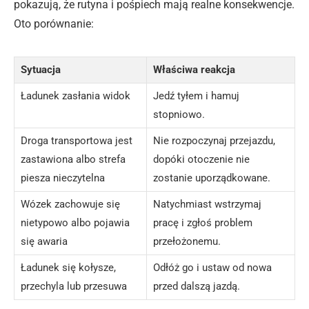
pokazują, że rutyna i pośpiech mają realne konsekwencje.
Oto porównanie:
Sytuacja
Właściwa reakcja
Ładunek zasłania widok
Jedź tyłem i hamuj
stopniowo.
Droga transportowa jest
Nie rozpoczynaj przejazdu,
zastawiona albo strefa
dopóki otoczenie nie
piesza nieczytelna
zostanie uporządkowane.
Wózek zachowuje się
Natychmiast wstrzymaj
nietypowo albo pojawia
pracę i zgłoś problem
się awaria
przełożonemu.
Ładunek się kołysze,
Odłóż go i ustaw od nowa
przechyla lub przesuwa
przed dalszą jazdą.