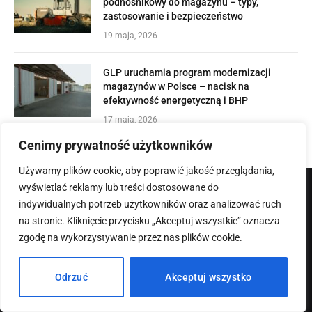
podnośnikowy do magazynu – typy,
zastosowanie i bezpieczeństwo
19 maja, 2026
GLP uruchamia program modernizacji
magazynów w Polsce – nacisk na
efektywność energetyczną i BHP
17 maja, 2026
Cenimy prywatność użytkowników
Używamy plików cookie, aby poprawić jakość przeglądania,
wyświetlać reklamy lub treści dostosowane do
indywidualnych potrzeb użytkowników oraz analizować ruch
na stronie. Kliknięcie przycisku „Akceptuj wszystkie” oznacza
zgodę na wykorzystywanie przez nas plików cookie.
Odrzuć
Akceptuj wszystko
Widlowe-Wozki