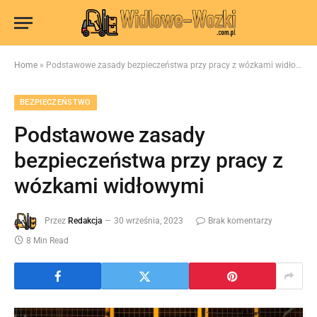
Home
»
Podstawowe zasady bezpieczeństwa przy pracy z wózkami widłowymi
BEZPIECZEŃSTWO
Podstawowe zasady
bezpieczeństwa przy pracy z
wózkami widłowymi
Przez
Redakcja
30 września, 2023
Brak komentarzy
8 Min Read