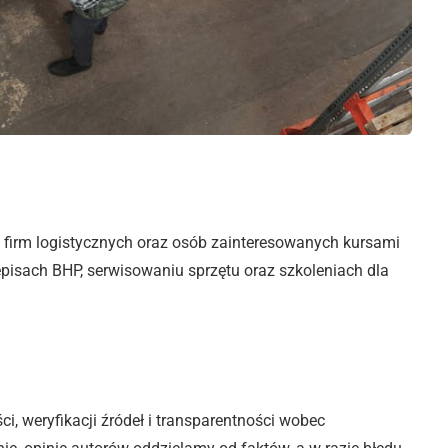
 firm logistycznych oraz osób zainteresowanych kursami
episach BHP, serwisowaniu sprzętu oraz szkoleniach dla
i, weryfikacji źródeł i transparentności wobec