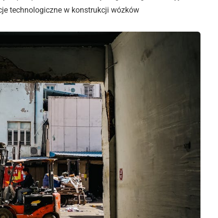
cje technologiczne w konstrukcji wózków