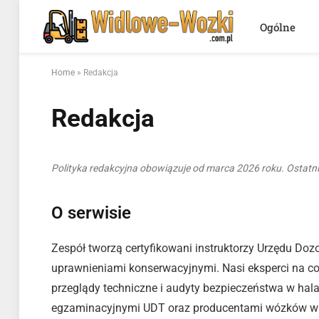
Ogólne
Home
»
Redakcja
Redakcja
Polityka redakcyjna obowiązuje od marca 2026 roku. Ostatni
O serwisie
Zespół tworzą certyfikowani instruktorzy Urzędu Doz
uprawnieniami konserwacyjnymi. Nasi eksperci na c
przeglądy techniczne i audyty bezpieczeństwa w h
egzaminacyjnymi UDT oraz producentami wózków wi