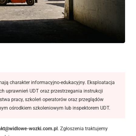
mają charakter informacyjno-edukacyjny. Eksploatacja
 uprawnień UDT oraz przestrzegania instrukcji
twa pracy, szkoleń operatorów oraz przeglądów
anym ośrodkiem szkoleniowym lub inspektorem UDT.
akt@widlowe-wozki.com.pl
. Zgłoszenia traktujemy