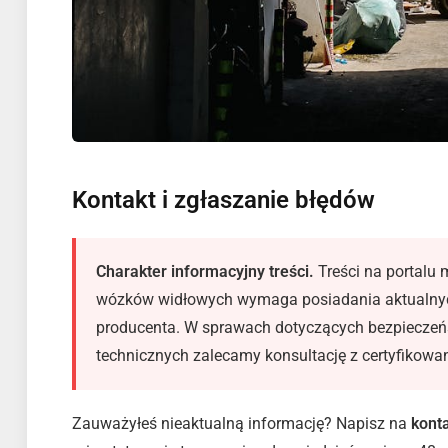
Kontakt i zgłaszanie błędów
Charakter informacyjny treści.
Treści na portalu 
wózków widłowych wymaga posiadania aktualnych
producenta. W sprawach dotyczących bezpieczeńs
technicznych zalecamy konsultację z certyfikow
Zauważyłeś nieaktualną informację? Napisz na
kont