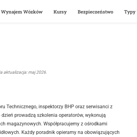
Wynajem Wózków
Kursy
Bezpieczeństwo
Typy
a aktualizacja: maj 2026.
oru Technicznego, inspektorzy BHP oraz serwisanci z
o dzień prowadzą szkolenia operatorów, wykonują
alach magazynowych. Współpracujemy z ośrodkami
dłowych. Każdy poradnik opieramy na obowiązujących