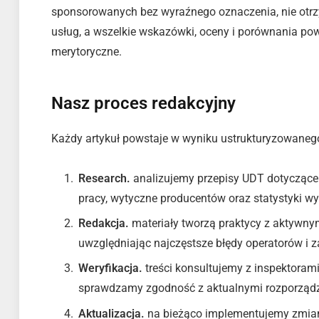
sponsorowanych bez wyraźnego oznaczenia, nie otr
usług, a wszelkie wskazówki, oceny i porównania pows
merytoryczne.
Nasz proces redakcyjny
Każdy artykuł powstaje w wyniku ustrukturyzowaneg
Research.
analizujemy przepisy UDT dotyczące
pracy, wytyczne producentów oraz statystyki wy
Redakcja.
materiały tworzą praktycy z aktywn
uwzględniając najczęstsze błędy operatorów 
Weryfikacja.
treści konsultujemy z inspektoram
sprawdzamy zgodność z aktualnymi rozporządzen
Aktualizacja.
na bieżąco implementujemy zmia