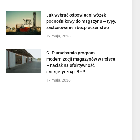
Jak wybrać odpowiedni wózek
podnośnikowy do magazynu – typy,
zastosowanie i bezpieczeństwo
19 maja, 2026
GLP uruchamia program
modernizacji magazynów w Polsce
– nacisk na efektywność
energetyczną i BHP
17 maja, 2026