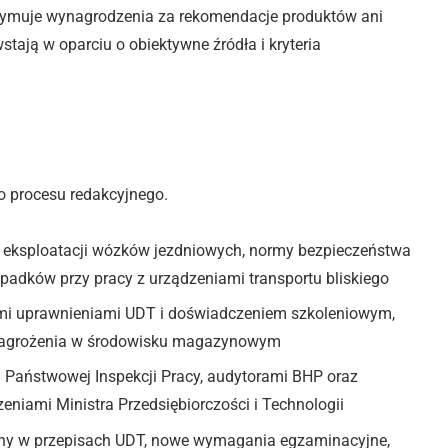
zymuje wynagrodzenia za rekomendacje produktów ani
tają w oparciu o obiektywne źródła i kryteria
o procesu redakcyjnego.
 eksploatacji wózków jezdniowych, normy bezpieczeństwa
padków przy pracy z urządzeniami transportu bliskiego
ymi uprawnieniami UDT i doświadczeniem szkoleniowym,
i zagrożenia w środowisku magazynowym
i Państwowej Inspekcji Pracy, audytorami BHP oraz
iami Ministra Przedsiębiorczości i Technologii
ny w przepisach UDT, nowe wymagania egzaminacyjne,