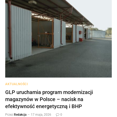
AKTUALNOŚCI
GLP uruchamia program modernizacji
magazynów w Polsce – nacisk na
efektywność energetyczną i BHP
Przez
Redakcja
17 maja, 2026
0