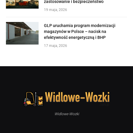
zastosowanie i bezpieczeństwo
19 maja, 2026
GLP uruchamia program modernizacji
magazynów w Polsce – nacisk na
efektywność energetyczną i BHP
17 maja, 2026
Widlowe-Wozki