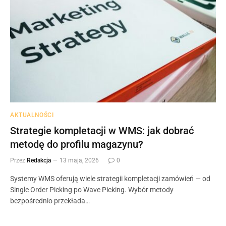
AKTUALNOŚCI
Strategie kompletacji w WMS: jak dobrać
metodę do profilu magazynu?
Przez
Redakcja
13 maja, 2026
0
Systemy WMS oferują wiele strategii kompletacji zamówień — od
Single Order Picking po Wave Picking. Wybór metody
bezpośrednio przekłada…