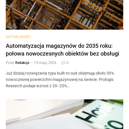
AKTUALNOŚCI
Automatyzacja magazynów do 2035 roku:
połowa nowoczesnych obiektów bez obsługi
Przez
Redakcja
15 maja, 2026
0
Już dzisiaj rozwiązania typu built-to-suit obejmują około 30%
nowoczesnej powierzchni magazynowej na świecie. Prologis
Research podaje wzrost z 20–25%…