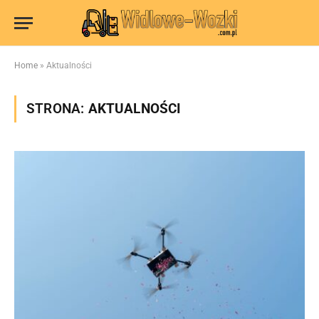
Home
»
Aktualności
STRONA:
AKTUALNOŚCI