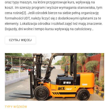
oraz typy maszyn, na które przygotowuje kurs, wpływają na
koszt. Im szerszy program i wyższe wymagania stanowiska, tym
cena rośnie[2]. Jeśli ośrodek bierze na siebie pełną organizację
formalności UDT, należy liczyć się z dodatkowymi opłatami za te
elementy. Lokalizacja ośrodka i rozkład zajęć też mają znaczenie.
Dojazdy, dni wolne i tempo kursu wpływają na całościowy…
CZYTAJ WIĘCEJ
TYPY WÓZKÓW