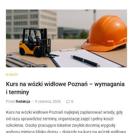
KURSY
Kurs na wózki widłowe Poznań – wymagania
i terminy
Przez
Redakcja
9 czerwca, 2026
0
Kurs na wózki widłowe Poznań najlepiej zaplanować wtedy, gdy
od razu sprawdzisz terminy, organizację zajęć i pełny koszt
szkolenia. Osoby pracujące lokalnie zwykle docenią wygodę
wyboru miejsca blisko domu – dojazdy na kurs na wózek widłowy