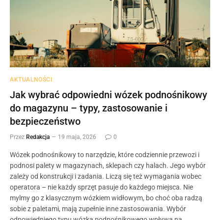
AKTUALNOŚCI
Jak wybrać odpowiedni wózek podnośnikowy
do magazynu – typy, zastosowanie i
bezpieczeństwo
Przez
Redakcja
19 maja, 2026
0
Wózek podnośnikowy to narzędzie, które codziennie przewozi i
podnosi palety w magazynach, sklepach czy halach. Jego wybór
zależy od konstrukcji i zadania. Liczą się też wymagania wobec
operatora – nie każdy sprzęt pasuje do każdego miejsca. Nie
mylmy go z klasycznym wózkiem widłowym, bo choć oba radzą
sobie z paletami, mają zupełnie inne zastosowania. Wybór
odpowiedniego typu wózka podnośnikowego wpływa na