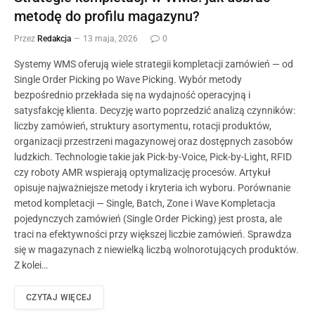
metodę do profilu magazynu?
Przez
Redakcja
13 maja, 2026
0
Systemy WMS oferują wiele strategii kompletacji zamówień — od
Single Order Picking po Wave Picking. Wybór metody
bezpośrednio przekłada się na wydajność operacyjną i
satysfakcję klienta. Decyzję warto poprzedzić analizą czynników:
liczby zamówień, struktury asortymentu, rotacji produktów,
organizacji przestrzeni magazynowej oraz dostępnych zasobów
ludzkich. Technologie takie jak Pick-by-Voice, Pick-by-Light, RFID
czy roboty AMR wspierają optymalizację procesów. Artykuł
opisuje najważniejsze metody i kryteria ich wyboru. Porównanie
metod kompletacji — Single, Batch, Zone i Wave Kompletacja
pojedynczych zamówień (Single Order Picking) jest prosta, ale
traci na efektywności przy większej liczbie zamówień. Sprawdza
się w magazynach z niewielką liczbą wolnorotujących produktów.
Z kolei…
CZYTAJ WIĘCEJ