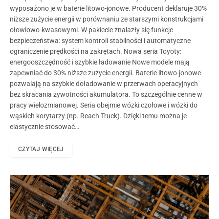
wyposażono je w baterie litowo-jonowe. Producent deklaruje 30%
niższe zużycie energii w porównaniu ze starszymi konstrukcjami
ołowiowo-kwasowymi. W pakiecie znalazły się funkcje
bezpieczeństwa: system kontroli stabilności i automatyczne
ograniczenie prędkości na zakrętach. Nowa seria Toyoty:
energooszczędność i szybkie ładowanie Nowe modele mają
zapewniać do 30% niższe zużycie energii. Baterie litowo-jonowe
pozwalają na szybkie doładowanie w przerwach operacyjnych
bez skracania żywotności akumulatora. To szczególnie cenne w
pracy wielozmianowej. Seria obejmie wózki czołowe i wózki do
wąskich korytarzy (np. Reach Truck). Dzięki temu można je
elastycznie stosować…
CZYTAJ WIĘCEJ