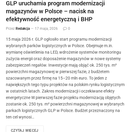
GLP uruchamia program modernizacji
magazynów w Polsce – nacisk na
efektywność energetyczną i BHP
Przez
Redakcja
17 maja, 2026
0
15 maja 2026 r. GLP ogłosiło start programu modernizacji
wybranych parków logistycznych w Polsce. Obejmuje m.in.
wymianę oświetlenia na LED, wdrożenie systemów monitoringu
zużycia energii oraz doposażenie magazynów w nowe systemy
zabezpieczeń regałów. Inwestycje mają objąć ok. 250 tys. m²
powierzchni magazynowej w pierwszej fazie, z budżetem
szacowanym przez firmę na 15–20 mln euro. To jeden z
największych tego typu projektów na polskim rynku logistycznym
w ostatnich latach. Zakres modernizacji i oczekiwane efekty
energetyczne W pierwszej fazie projektu modernizacją objętych
zostanie ok. 250 tys. m² powierzchni magazynowej w wybranych
parkach logistycznych GLP w Polsce. Budżet przeznaczony na
ten cel wynosi…
CZYTAJ WIĘCEJ