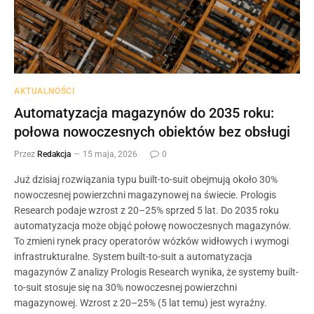
AKTUALNOŚCI
Automatyzacja magazynów do 2035 roku:
połowa nowoczesnych obiektów bez obsługi
Przez
Redakcja
15 maja, 2026
0
Już dzisiaj rozwiązania typu built-to-suit obejmują około 30%
nowoczesnej powierzchni magazynowej na świecie. Prologis
Research podaje wzrost z 20–25% sprzed 5 lat. Do 2035 roku
automatyzacja może objąć połowę nowoczesnych magazynów.
To zmieni rynek pracy operatorów wózków widłowych i wymogi
infrastrukturalne. System built-to-suit a automatyzacja
magazynów Z analizy Prologis Research wynika, że systemy built-
to-suit stosuje się na 30% nowoczesnej powierzchni
magazynowej. Wzrost z 20–25% (5 lat temu) jest wyraźny.