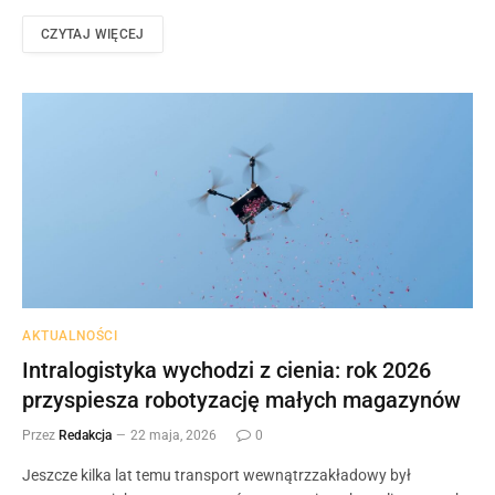
CZYTAJ WIĘCEJ
AKTUALNOŚCI
Intralogistyka wychodzi z cienia: rok 2026
przyspiesza robotyzację małych magazynów
Przez
Redakcja
22 maja, 2026
0
Jeszcze kilka lat temu transport wewnątrzzakładowy był