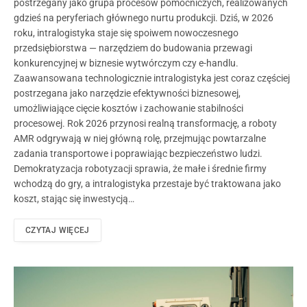
postrzegany jako grupa procesów pomocniczych, realizowanych
gdzieś na peryferiach głównego nurtu produkcji. Dziś, w 2026
roku, intralogistyka staje się spoiwem nowoczesnego
przedsiębiorstwa — narzędziem do budowania przewagi
konkurencyjnej w biznesie wytwórczym czy e-handlu.
Zaawansowana technologicznie intralogistyka jest coraz częściej
postrzegana jako narzędzie efektywności biznesowej,
umożliwiające cięcie kosztów i zachowanie stabilności
procesowej. Rok 2026 przynosi realną transformację, a roboty
AMR odgrywają w niej główną rolę, przejmując powtarzalne
zadania transportowe i poprawiając bezpieczeństwo ludzi.
Demokratyzacja robotyzacji sprawia, że małe i średnie firmy
wchodzą do gry, a intralogistyka przestaje być traktowana jako
koszt, stając się inwestycją…
CZYTAJ WIĘCEJ