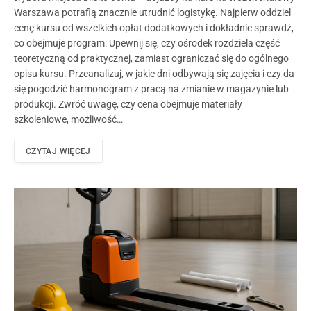
Warszawa potrafią znacznie utrudnić logistykę. Najpierw oddziel
cenę kursu od wszelkich opłat dodatkowych i dokładnie sprawdź,
co obejmuje program: Upewnij się, czy ośrodek rozdziela część
teoretyczną od praktycznej, zamiast ograniczać się do ogólnego
opisu kursu. Przeanalizuj, w jakie dni odbywają się zajęcia i czy da
się pogodzić harmonogram z pracą na zmianie w magazynie lub
produkcji. Zwróć uwagę, czy cena obejmuje materiały
szkoleniowe, możliwość…
CZYTAJ WIĘCEJ